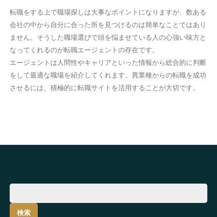
転職をする上で職場探しは大事なポイントになりますが、数ある
会社の中から自分に合った所を見つけるのは簡単なことではあり
ません。そうした職場選びで頭を悩ませている人の心強い味方と
なってくれるのが転職エージェントの存在です。
エージェントは人間性やキャリアといった情報から総合的に判断
をして最適な職場を紹介してくれます。異業種からの転職を成功
させるには、積極的に転職サイトを活用することが大切です。
検
索: